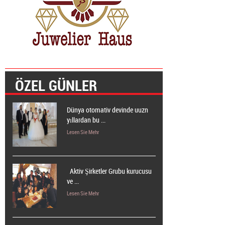
ÖZEL GÜNLER
Dünya otomativ devinde uuzn
yıllardan bu ...
Lesen Sie Mehr
Aktiv Şirketler Grubu kurucusu
ve ...
Lesen Sie Mehr