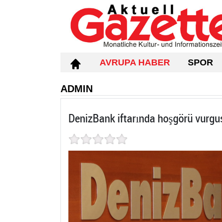
AVRUPA HABER
SPOR
ADMIN
DenizBank iftarında hoşgörü vurgu