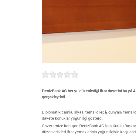
DenizBank AG her yıl düzenlediği iftar davetini bu yıl
gerçekleştirdi.
Diplomatik camia, siyasi temsilciler, iş dünyası temsilc
davete konuklar yoğun ilgi gösterdi.
Gazetemize konuşan DenizBank AG İcra Kurulu Başkanı 
düzenledikleri iftar yemeklerinin yoğun ilgiyle karşılan