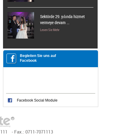
Sektörde 29. yılında hizmet
vermeye devam ...
Lesen Sie Mehr
Begleiten Sie uns auf
Facebook
Facebook Social Module
1111
- Fax.:
0711-7071113