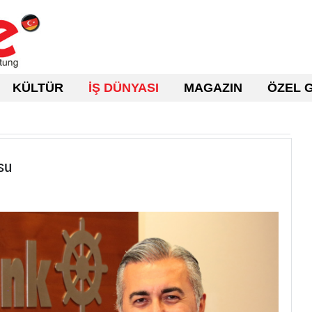
KÜLTÜR
İŞ DÜNYASI
MAGAZIN
ÖZEL 
su