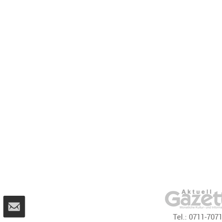
Tel.:
0711-707