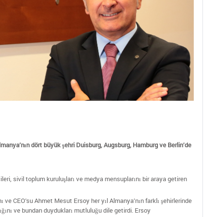
 Almanya’nın dört büyük şehri Duisburg, Augsburg, Hamburg ve Berlin’de
ileri, sivil toplum kuruluşları ve medya mensuplarını bir araya getiren
ve CEO’su Ahmet Mesut Ersoy her yıl Almanya’nın farklı şehirlerinde
dığını ve bundan duydukları mutluluğu dile getirdi. Ersoy