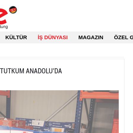
KÜLTÜR
İŞ DÜNYASI
MAGAZIN
ÖZEL 
I TUTKUM ANADOLU’DA