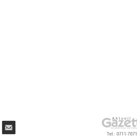
Tel.:
0711-707