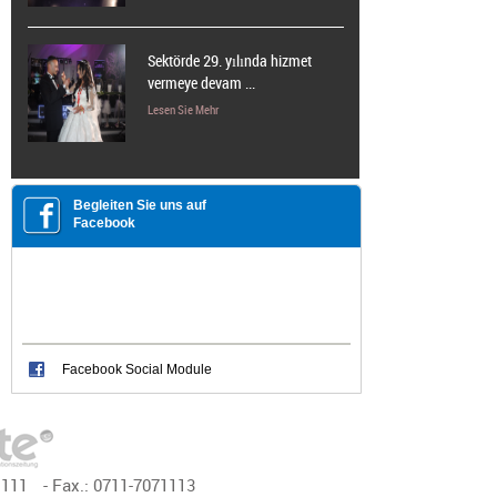
Sektörde 29. yılında hizmet
vermeye devam ...
Lesen Sie Mehr
Begleiten Sie uns auf
Facebook
Facebook Social Module
1111
- Fax.:
0711-7071113