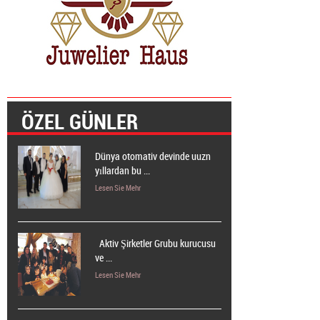
ÖZEL GÜNLER
Dünya otomativ devinde uuzn
yıllardan bu ...
Lesen Sie Mehr
Aktiv Şirketler Grubu kurucusu
ve ...
Lesen Sie Mehr