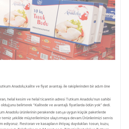
tkum Anadolu,kalite ve fiyat avantajı ile rakiplerinden bir adım öne
uran, helal kesim ve helal ticaretin adresi Tutkum Anadolu’nun sahibi
i olduğunu belirterek “Kalitede ve avantajlı fiyatlarda ödün yok” dedi.
um Anadolu ürünlerinin perakende satışa uygun küçük paketlerde
 ve temiz şekilde müşterilerimize ulaştırmaya devam.Ürünlerimizi servis
lim ediyoruz. Restoran ve kasapların ihtiyaç duydukları tosun, kuzu,