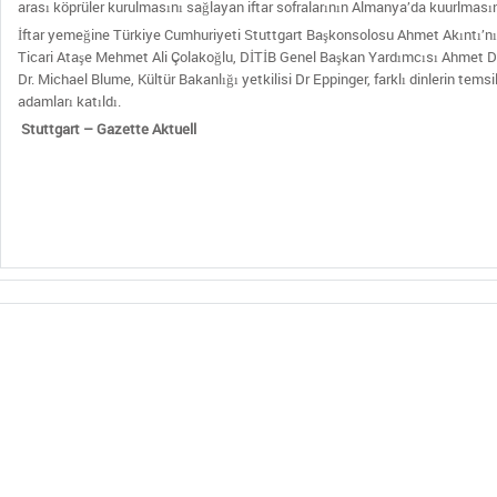
arası köprüler kurulmasını sağlayan iftar sofralarının Almanya’da kuurlmas
İftar yemeğine Türkiye Cumhuriyeti Stuttgart Başkonsolosu Ahmet Akıntı’nın
Ticari Ataşe Mehmet Ali Çolakoğlu, DİTİB Genel Başkan Yardımcısı Ahmet D
Dr. Michael Blume, Kültür Bakanlığı yetkilisi Dr Eppinger, farklı dinlerin temsilc
adamları katıldı.
Stuttgart – Gazette Aktuell