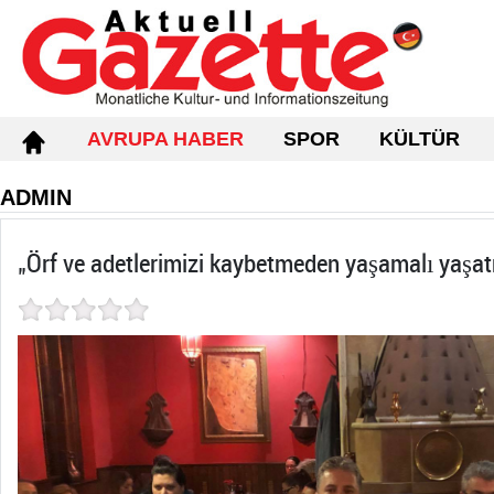
AVRUPA HABER
SPOR
KÜLTÜR
ADMIN
„Örf ve adetlerimizi kaybetmeden yaşamalı yaşat