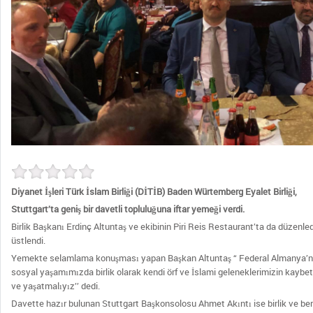
Diyanet İşleri Türk İslam Birliği (DİTİB) Baden Würtemberg Eyalet Birliği,
Stuttgart’ta geniş bir davetli topluluğuna iftar yemeği verdi.
Birlik Başkanı Erdinç Altuntaş ve ekibinin Piri Reis Restaurant’ta da düzen
üstlendi.
Yemekte selamlama konuşması yapan Başkan Altuntaş “ Federal Almanya’nın 
sosyal yaşamımızda birlik olarak kendi örf ve İslami geleneklerimizin kaybe
ve yaşatmalıyız’’ dedi.
Davette hazır bulunan Stuttgart Başkonsolosu Ahmet Akıntı ise birlik ve be